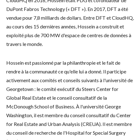
CloudHQ en 2016, Hossein était PDG et cofondateur de
DuPont Fabros Technology (« DFT »). En 2017, DFT a été
vendue pour 7,8 milliards de dollars. Entre DFT et CloudHQ,
au cours des 15 dernières années, Hossein a construit et
exploité plus de 700 MW d'espace de centres de données à
travers le monde.
Hossein est passionné par la philanthropie et le fait de
rendre à la communauté ce qu'elle lui a donné. Il participe
activement aux comités et conseils suivants à l'université de
Georgetown : le comité exécutif du Steers Center for
Global Real Estate et le conseil consultatif de la
McDonough School of Business. À l'université George
Washington, il est membre du conseil consultatif du Center
for Real Estate and Urban Analysis (CREUA). Il est membre
du conseil de recherche de l'Hospital for Special Surgery