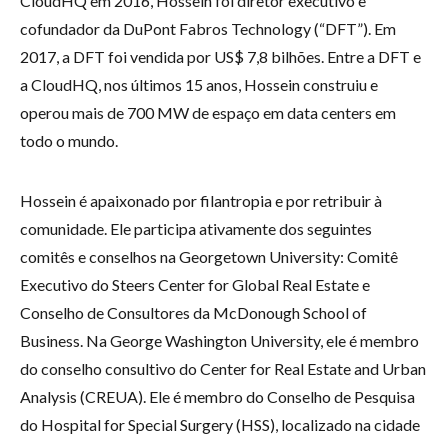
CloudHQ em 2016, Hossein foi diretor executivo e
cofundador da DuPont Fabros Technology (“DFT”). Em
2017, a DFT foi vendida por US$ 7,8 bilhões. Entre a DFT e
a CloudHQ, nos últimos 15 anos, Hossein construiu e
operou mais de 700 MW de espaço em data centers em
todo o mundo.
Hossein é apaixonado por filantropia e por retribuir à
comunidade. Ele participa ativamente dos seguintes
comitês e conselhos na Georgetown University: Comitê
Executivo do Steers Center for Global Real Estate e
Conselho de Consultores da McDonough School of
Business. Na George Washington University, ele é membro
do conselho consultivo do Center for Real Estate and Urban
Analysis (CREUA). Ele é membro do Conselho de Pesquisa
do Hospital for Special Surgery (HSS), localizado na cidade