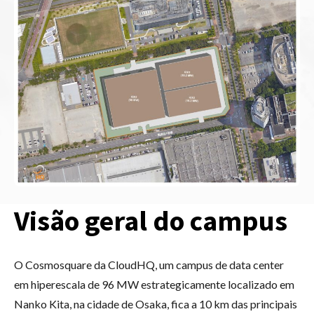
Visão geral do campus
O Cosmosquare da CloudHQ, um campus de data center
em hiperescala de 96 MW estrategicamente localizado em
Nanko Kita, na cidade de Osaka, fica a 10 km das principais