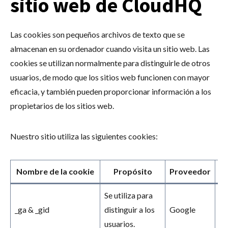
sitio web de CloudHQ
Las cookies son pequeños archivos de texto que se
almacenan en su ordenador cuando visita un sitio web. Las
cookies se utilizan normalmente para distinguirle de otros
usuarios, de modo que los sitios web funcionen con mayor
eficacia, y también pueden proporcionar información a los
propietarios de los sitios web.
Nuestro sitio utiliza las siguientes cookies:
Nombre de la cookie
Propósito
Proveedor
C
Se utiliza para
_ga & _gid
distinguir a los
Google
2 
usuarios.