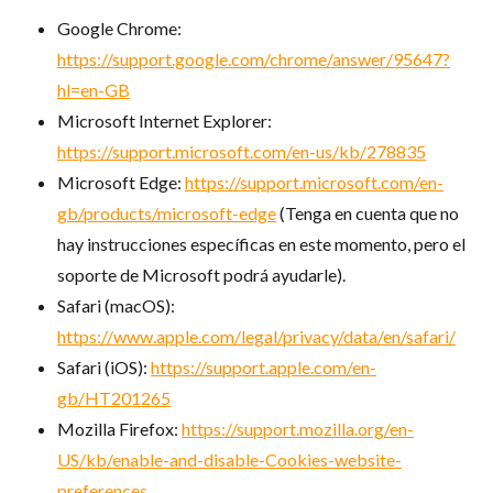
Google Chrome:
https://support.google.com/chrome/answer/95647?
hl=en-GB
Microsoft Internet Explorer:
https://support.microsoft.com/en-us/kb/278835
Microsoft Edge:
https://support.microsoft.com/en-
gb/products/microsoft-edge
(Tenga en cuenta que no
hay instrucciones específicas en este momento, pero el
soporte de Microsoft podrá ayudarle).
Safari (macOS):
https://www.apple.com/legal/privacy/data/en/safari/
Safari (iOS):
https://support.apple.com/en-
gb/HT201265
Mozilla Firefox:
https://support.mozilla.org/en-
US/kb/enable-and-disable-Cookies-website-
preferences