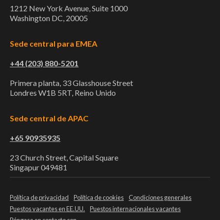
1212 New York Avenue, Suite 1000
Washington DC, 20005
Sede central para EMEA
+44 (203) 880-5201
Primera planta, 33 Glasshouse Street
Londres W1B 5RT, Reino Unido
Sede central de APAC
+65 90935935
23 Church Street, Capital Square
Singapur 049481
Política de privacidad
Política de cookies
Condiciones generales
Puestos vacantes en EE.UU.
Puestos internacionales vacantes