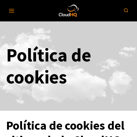
Ir
al
contenido
Política de
cookies
Política de cookies del