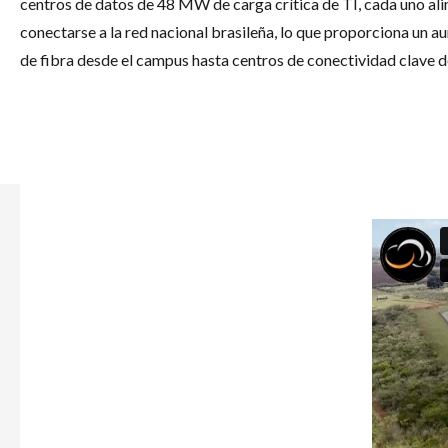
centros de datos de 48 MW de carga crítica de TI, cada uno al
conectarse a la red nacional brasileña, lo que proporciona un 
de fibra desde el campus hasta centros de conectividad clave de