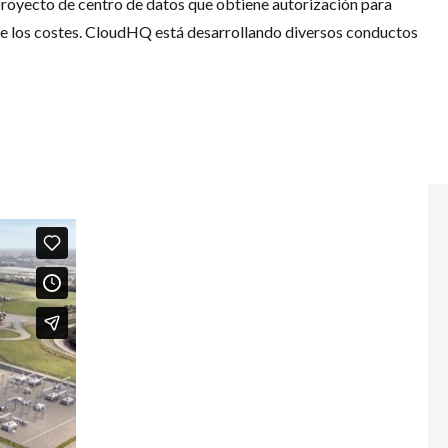
proyecto de centro de datos que obtiene autorización para
duce los costes. CloudHQ está desarrollando diversos conductos