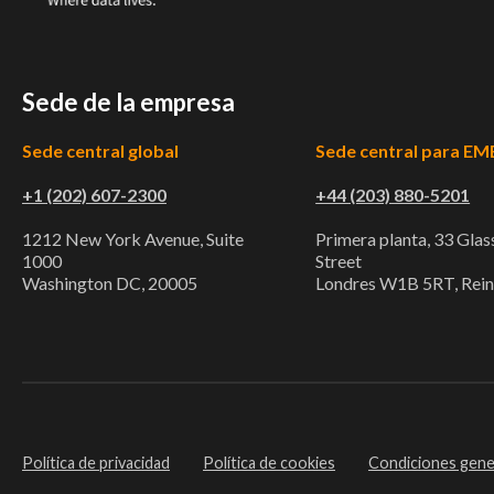
Sede de la empresa
Sede central global
Sede central para EM
+1 (202) 607-2300
+44 (203) 880-5201
1212 New York Avenue, Suite
Primera planta, 33 Gla
1000
Street
Washington DC, 20005
Londres W1B 5RT, Rei
Política de privacidad
Política de cookies
Condiciones gene