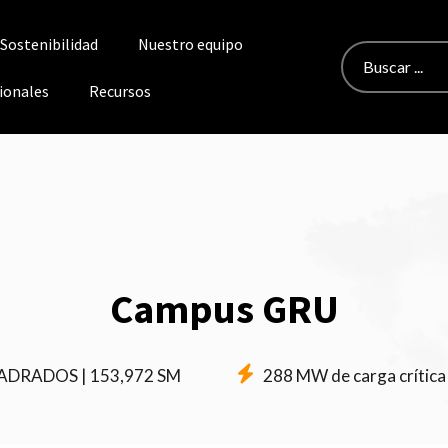
Sostenibilidad
Nuestro equipo
Buscar:
ionales
Recursos
Campus GRU
UADRADOS | 153,972 SM
288 MW de carga crítica 