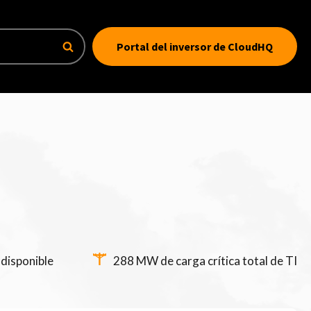
Portal del inversor de CloudHQ
disponible
288 MW de carga crítica total de TI