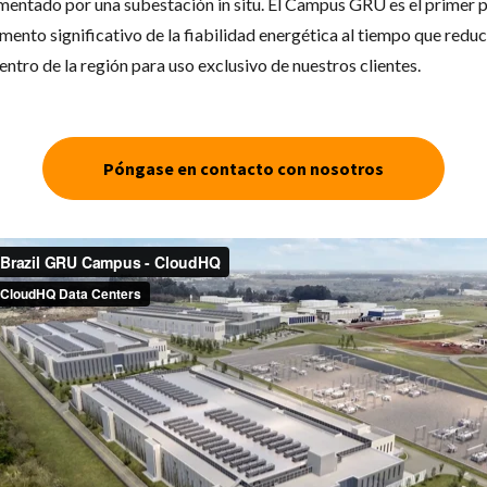
imentado por una subestación in situ. El Campus GRU es el primer 
aumento significativo de la fiabilidad energética al tiempo que re
ntro de la región para uso exclusivo de nuestros clientes.
Póngase en contacto con nosotros